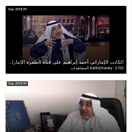
09 Sep 2018
الكاتب الإماراتي أحمد إبراهيم على قناة الظفرة الإماراتية بمناسبة يوم العَلَم الإماراتي (3نوفمبر2017)
2720 المشاهدات
·
KatibEmaraty
09 Sep 2018