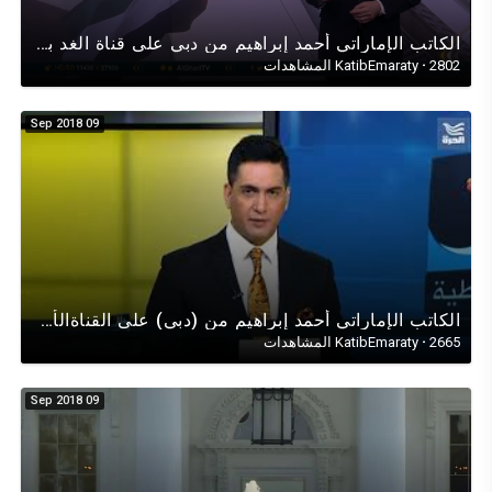
الكاتب الإماراتي أحمد إبراهيم من دبي على قناة الغد بحوارٍ عن الجانب الإنساني للإعفاءات عن المخالفين
2802 المشاهدات
·
KatibEmaraty
09 Sep 2018
الكاتب الإماراتي أحمد إبراهيم من (دبي) على القناةالأمريكية الحرة من(فيرجينيا) في حوار عن الديمقراطية
2665 المشاهدات
·
KatibEmaraty
09 Sep 2018