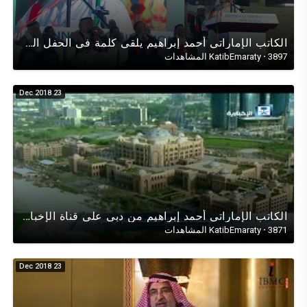
الكاتب الإماراتي أحمد إبراهيم يلقي كلمة في الحفل السنوي عن اليوم الوطني الإماراتي47/ نوفمبر 2018
3897 المشاهدات
·
KatibEmaraty
23 Dec 2018
الكاتب الإماراتي أحمد إبراهيم من دبي على قناة الإخبارية السعودية في حوار عن النمو الإقتصادي للإمارات
3871 المشاهدات
·
KatibEmaraty
23 Dec 2018