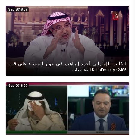
09 Sep 2018
الكاتب الإماراتي أحمد إبراهيم في حوار المساء على قناة (الظفرة) الإماراتية عن الإمارات والسعوديةمعاً
2485 المشاهدات
·
KatibEmaraty
09 Sep 2018