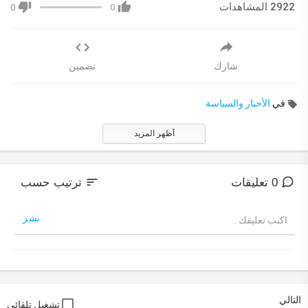
2922 المشاهدات
0
0
شارك
تضمين
في
الأخبار والسياسة
أظهر المزيد
sort
0 تعليقات
ترتيب حسب
نشر
التالي
تشغيل تلقائي