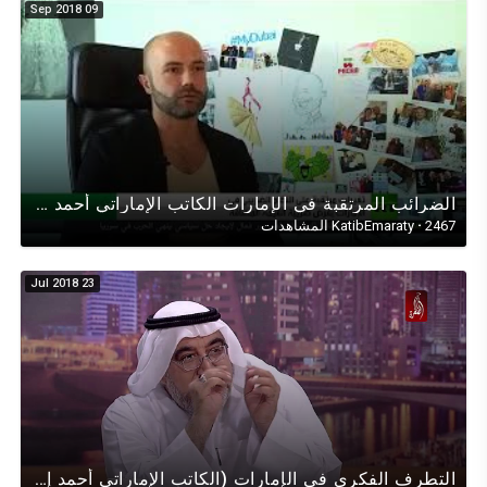
09 Sep 2018
الضرائب المرتقبة في الإمارات الكاتب اﻹماراتي أحمد إبراهيم في حوار تلفزيوني على قناة روسيا اليوم
2467 المشاهدات
·
KatibEmaraty
23 Jul 2018
التطرف الفكري في الإمارات (الكاتب اﻹماراتي أحمد إبراهيم) في حوار تلفزيوني على قناة الظفرة حول التطرف