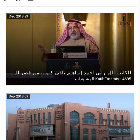
23 Dec 2018
الكاتب الإماراتي أحمد إبراهيم يلقي كلمته من قصر الإمارات أبوظبي عن آلية البورصات والإقتصاد الإسلامي
4685 المشاهدات
·
KatibEmaraty
09 Sep 2018