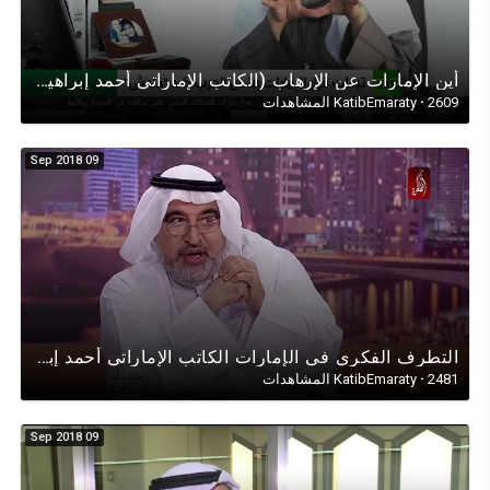
أين اﻹمارات عن اﻹرهاب (الكاتب اﻹماراتي أحمد إبراهيم) في حوار تلفزيوني على قناة روسيا اليوم عن اﻹرهاب
2609 المشاهدات
·
KatibEmaraty
09 Sep 2018
التطرف الفكري في الإمارات الكاتب اﻹماراتي أحمد إبراهيم في حوار تلفزيوني على قناة الظفرة حول التطرف
2481 المشاهدات
·
KatibEmaraty
09 Sep 2018