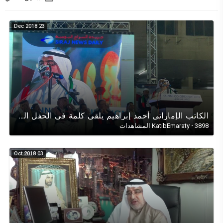
23 Dec 2018
الكاتب الإماراتي أحمد إبراهيم يلقي كلمة في الحفل السنوي عن اليوم الوطني الإماراتي47/ نوفمبر 2018
3898 المشاهدات
·
KatibEmaraty
03 Oct 2018