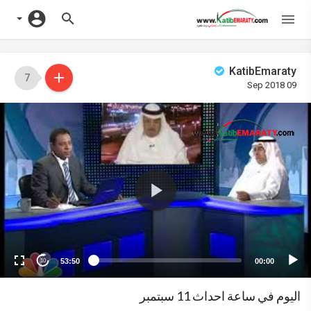
KatibEmaraty
7
09 Sep 2018
Vide
Playe
53:50
00:00
10
اليوم في ساعة احداث 11 سبتمبر