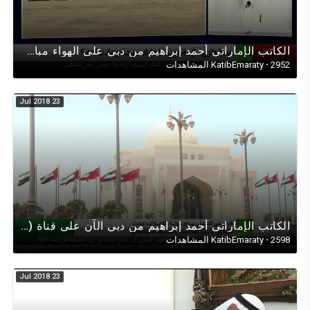
الكاتب الإماراتي أحمد إبراهيم من دبي على الهواء مباشرة لقناة روسيا اليوم RT/موسكو عن جزيرة سقطرى
2952 المشاهدات
·
KatibEmaraty
23 Jul 2018
الكاتب الإماراتي أحمد إبراهيم من دبي الآن على قناة (RT روسيا اليوم) حول زيارة الرئيس الصيني للإمارات
2598 المشاهدات
·
KatibEmaraty
23 Jul 2018