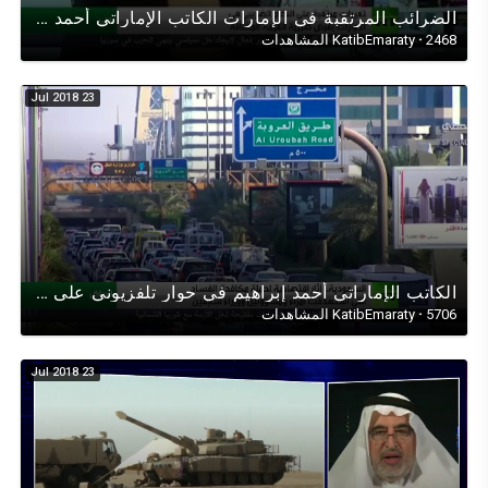
الضرائب المرتقبة في الإمارات الكاتب اﻹماراتي أحمد إبراهيم في حوار تلفزيوني على قناة روسيا اليوم
2468 المشاهدات
·
KatibEmaraty
23 Jul 2018
الكاتب الإماراتي أحمد إبراهيم في حوار تلفزيوني على قناة روسيا اليوم حول الإقتصاد والفساد والإمارات
5706 المشاهدات
·
KatibEmaraty
23 Jul 2018