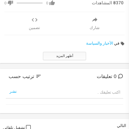
8370 المشاهدات
0
0
شارك
تضمين
في
الأخبار والسياسة
أظهر المزيد
sort
0 تعليقات
ترتيب حسب
نشر
التالي
تشغيل تلقائي