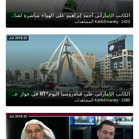
الكاتب الإماراتي أحمد إبراهيم على الهواء مباشرة لقناة روسيا اليوم RT في حوار عن الأسلحة الكيميائية H
2420 المشاهدات
·
KatibEmaraty
23 Jul 2018
الكاتب الإماراتي على قناةروسيا اليوم^RT في حوار عن الإتفاقية الأمنية مع الولايات المتحدة الأمريكية
2385 المشاهدات
·
KatibEmaraty
23 Jul 2018