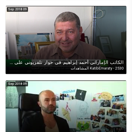
09 Sep 2018
الكاتب الإماراتي أحمد إبراهيم في حوار تلفزيوني على قناة روسيا اليوم حول الإقتصاد والفساد والإمارات
2530 المشاهدات
·
KatibEmaraty
09 Sep 2018