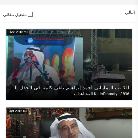
التالي
تشغيل تلقائي
23 Dec 2018
الكاتب الإماراتي أحمد إبراهيم يلقي كلمة في الحفل السنوي عن اليوم الوطني الإماراتي47/ نوفمبر 2018
3896 المشاهدات
·
KatibEmaraty
03 Oct 2018