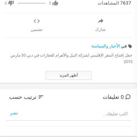
7637 المشاهدات
0
0
شارك
تضمين
في
الأخبار والسياسة
حفل إفتتاح المقر الإقليمي لشركة النيل واﻷهرام للعقارات في دبي 30 مارس
2015
أظهر المزيد
sort
0 تعليقات
ترتيب حسب
نشر