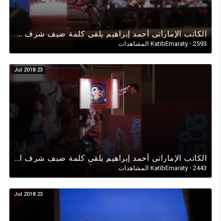
الكاتب اﻹماراتي أحمد إبراهيم يلقي كلمة ضيف شرف في الحفل السنوي لمسلمي الهند في دبي يوم 13 يناير 2017
2593 المشاهدات
·
KatibEmaraty
23 Jul 2018
الكاتب اﻹماراتي أحمد إبراهيم يلقي كلمة ضيف شرف الحفل السنوي لمسلمي الهند في دبي يوم13يناير2017 1
2443 المشاهدات
·
KatibEmaraty
23 Jul 2018