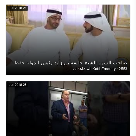
23 Jul 2018
صاحب السمو الشيخ خليفة بن زايد رئيس الدولة حفظه الله يستقبل إخوانه بمناسبة عيد الفطر المبارك 2017
2553 المشاهدات
·
KatibEmaraty
23 Jul 2018