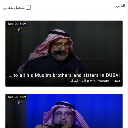
التالي
تشغيل تلقائي
09 Sep 2018
AHMED IBRAHIM, (UAE writer) conveying his greetings to all his Muslim brothers and sisters in DUBAI.
1848 المشاهدات
·
KatibEmaraty
09 Sep 2018