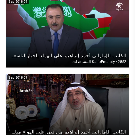
09 Sep 2018
الكاتب الإماراتي أحمد إبراهيم على الهواء بأخبارالتاسعة تلفزيون الشارقة (الملف القطري والحل الاقليمي)
2852 المشاهدات
·
KatibEmaraty
09 Sep 2018
الكاتب الإماراتي أحمد إبراهيم من دبي على الهواء مباشرة لقناة (ARAB 24)