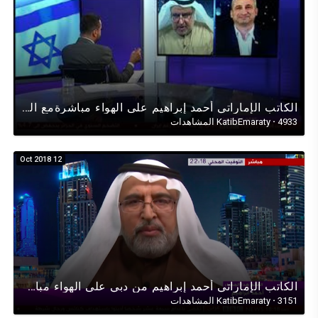
الكاتب الإماراتي أحمد إبراهيم على الهواء مباشرةمع الأخبارالرئيسية لقناة بي سي سي عن إسرائيل والإقليم
4933 المشاهدات
·
KatibEmaraty
12 Oct 2018
الكاتب الإماراتي أحمد إبراهيم من دبي على الهواء مباشرة مع الأخبار الرئيسية لتلفزيون بي سي لندن BBC
3151 المشاهدات
·
KatibEmaraty