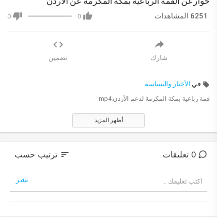
حوارعن القمة الرباعية بمكة المكرمة عن الأردن
6251 المشاهدات
0
0
شارك
تضمين
في
الأخبار والسياسة
قمة رباعية بمكة المكرمة لدعم الأردن.mp4
أظهر المزيد
sort
0 تعليقات
ترتيب حسب
نشر