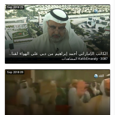
25 Sep 2018
الكاتب الإماراتي أحمد إبراهيم من دبي على الهواء لقناة الغد العربي في حوار عن الممرات الآمنة في اليمن
3087 المشاهدات
·
KatibEmaraty
09 Sep 2018