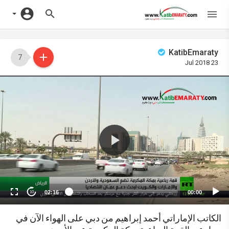
KatibEmaraty
7
23 Jul 2018
Vide
Playe
02:16
00:00
10
الكاتب الإماراتي أحمد إبراهيم من دبي على الهواء الآن في