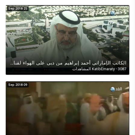
25 Sep 2018
الكاتب الإماراتي أحمد إبراهيم من دبي على الهواء لقناة الغد العربي في حوار عن الممرات الآمنة في اليمن
3087 المشاهدات
·
KatibEmaraty
09 Sep 2018