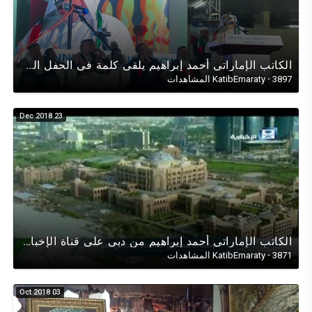
الكاتب الإماراتي أحمد إبراهيم يلقي كلمة في الحفل السنوي عن اليوم الوطني الإماراتي47/ نوفمبر 2018
3897 المشاهدات
·
KatibEmaraty
23 Dec 2018
الكاتب الإماراتي أحمد إبراهيم من دبي على قناة الإخبارية السعودية في حوار عن النمو الإقتصادي للإمارات
3871 المشاهدات
·
KatibEmaraty
03 Oct 2018