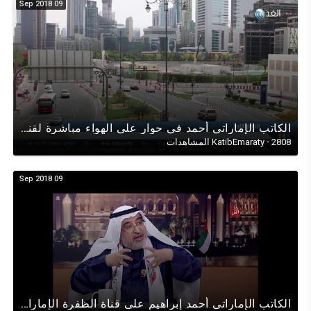
09 Sep 2018
الكاتب الإماراتي أحمد في حوار على الهواء مباشرة لقناة (الغد العربي) عن القرار الإمارات الإنساني
2808 المشاهدات
·
KatibEmaraty
09 Sep 2018
الكاتب الإماراتي أحمد إبراهيم على قناة الظفرة الإماراتية بمناسبة يوم العَلَم الإماراتي (3نوفمبر2017)