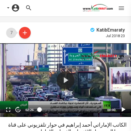
KatibEmaraty
7
23 Jul 2018
Vide
Playe
02:26
00:00
10
الكاتب الإماراتي أحمد إبراهيم في حوار تلفزيوني على قناة