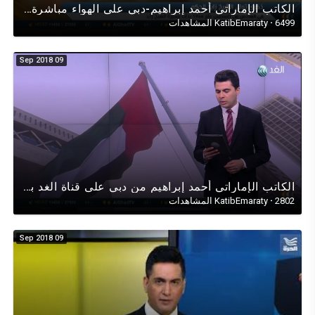
الكاتب الإماراتي أحمد إبراهيم-دبي على الهواء مباشرة لقناة الغد في حوار وطني عن مئوية عيد جلوس زايد
6499 المشاهدات
·
KatibEmaraty
09 Sep 2018
الكاتب الإماراتي أحمد إبراهيم من دبي على قناة الغد بحوارٍ عن الجانب الإنساني للإعفاءات عن المخالفين
2802 المشاهدات
·
KatibEmaraty
09 Sep 2018