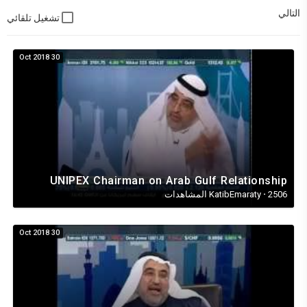
التالي
تشغيل تلقائي
30 Oct 2018
UNIPEX Chairman on Arab Gulf Relationship
2506 المشاهدات
·
KatibEmaraty
30 Oct 2018