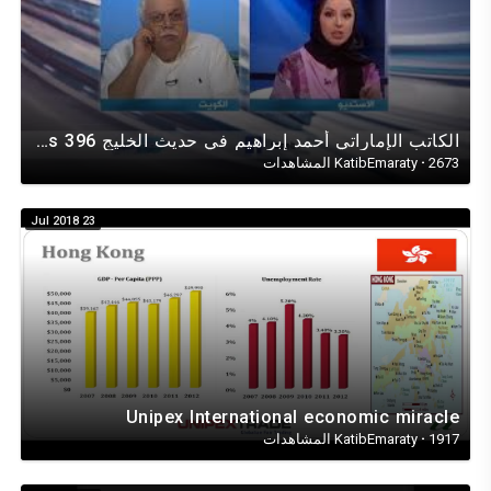
الكاتب الإماراتي أحمد إبراهيم في حديث الخليج Gulf Talks 396على قناة الحرة ومقرها فيرجينيا أمريكـا
2673 المشاهدات
·
KatibEmaraty
23 Jul 2018
Unipex International economic miracle
1917 المشاهدات
·
KatibEmaraty