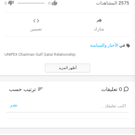
2575 المشاهدات
0
0
شارك
تضمين
في
الأخبار والسياسة
UNIPEX Chairman Gulf Qatar Relationship
أظهر المزيد
sort
0 تعليقات
ترتيب حسب
نشر