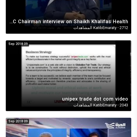
UNIPRC Chairman interview on Shaikh Khalifas Health
2712 المشاهدات
·
KatibEmaraty
09 Sep 2018
unipex trade dot com video
2043 المشاهدات
·
KatibEmaraty
09 Sep 2018