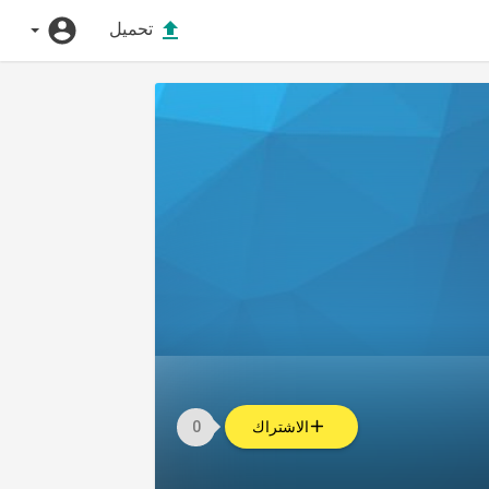
تحميل
0
الاشتراك