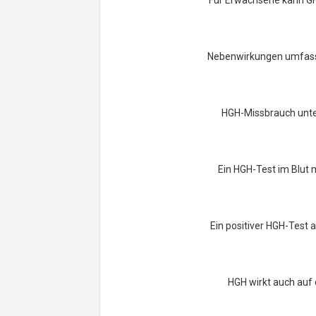
Für Erwachsene kann G
Nebenwirkungen umfasse
HGH-Missbrauch unter
Ein HGH-Test im Blut m
Ein positiver HGH-Test a
HGH wirkt auch auf