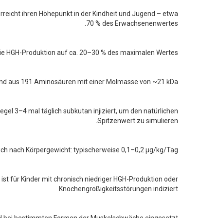
rreicht ihren Höhepunkt in der Kindheit und Jugend – etwa
70 % des Erwachsenenwertes.
ie HGH-Produktion auf ca. 20–30 % des maximalen Wertes.
hend aus 191 Aminosäuren mit einer Molmasse von ~21 kDa.
Regel 3–4 mal täglich subkutan injiziert, um den natürlichen
Spitzenwert zu simulieren.
sich nach Körpergewicht: typischerweise 0,1–0,2 µg/kg/Tag.
ist für Kinder mit chronisch niedriger HGH-Produktion oder
Knochengroßigkeitsstörungen indiziert.