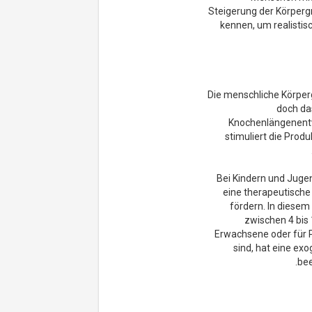
Steigerung der Körpergr
kennen, um realisti
Die menschliche Körper
doch da
Knochenlängenentw
stimuliert die Prod
Bei Kindern und Juge
eine therapeutische
fördern. In diesem 
zwischen 4 bis
Erwachsene oder für 
sind, hat eine ex
bee