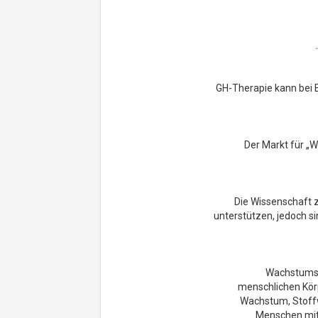
GH-Therapie kann bei 
Der Markt für „W
Die Wissenschaft
unterstützen, jedoch si
Wachstumsh
menschlichen Körp
Wachstum, Stoffwe
Menschen mi