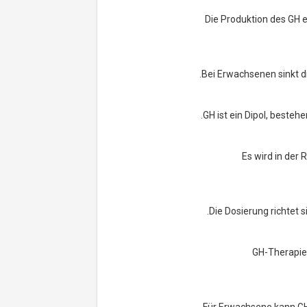
Die Produktion des GH e
Bei Erwachsenen sinkt d
GH ist ein Dipol, beste
Es wird in der 
Die Dosierung richtet 
GH-Therapie 