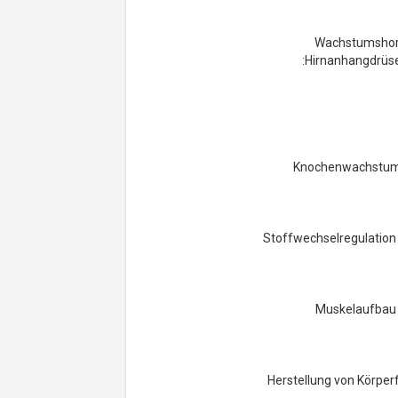
Wachstumshormo
Hirnanhangdrüse 
Knochenwachstum 
Stoffwechselregulation
Muskelaufbau –
Herstellung von Körperf