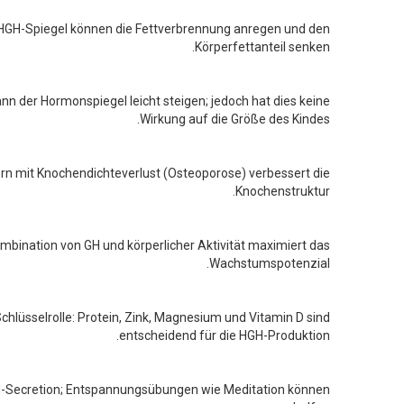
HGH-Spiegel können die Fettverbrennung anregen und den
Körperfettanteil senken.
n der Hormonspiegel leicht steigen; jedoch hat dies keine
Wirkung auf die Größe des Kindes.
rn mit Knochendichteverlust (Osteoporose) verbessert die
Knochenstruktur.
mbination von GH und körperlicher Aktivität maximiert das
Wachstumspotenzial.
Schlüsselrolle: Protein, Zink, Magnesium und Vitamin D sind
entscheidend für die HGH-Produktion.
GH-Secretion; Entspannungsübungen wie Meditation können