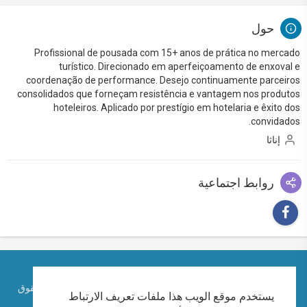
حول
Profissional de pousada com 15+ anos de prática no mercado
turístico. Direcionado em aperfeiçoamento de enxoval e
coordenação de performance. Desejo continuamente parceiros
consolidados que forneçam resistência e vantagem nos produtos
hoteleiros. Aplicado por prestígio em hotelaria e êxito dos
convidados.
إناثا
روابط اجتماعية
حقوق الطبع والنشر © 2026 الكاتب الإماراتي احمد ابراهيم. كل الحقوق
يستخدم موقع الويب هذا ملفات تعريف الارتباط
محفوظة.