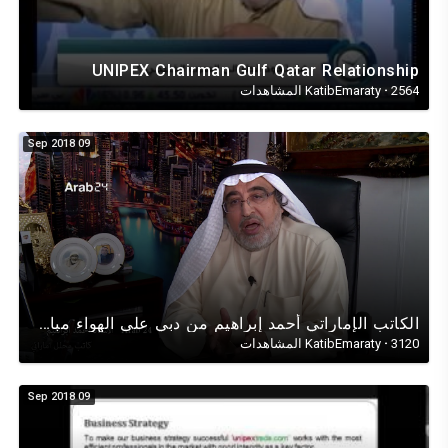
UNIPEX Chairman Gulf Qatar Relationship
2564 المشاهدات
·
KatibEmaraty
09 Sep 2018
الكاتب الإماراتي أحمد إبراهيم من دبي على الهواء مباشرة لقناة (ARAB 24)
3120 المشاهدات
·
KatibEmaraty
09 Sep 2018