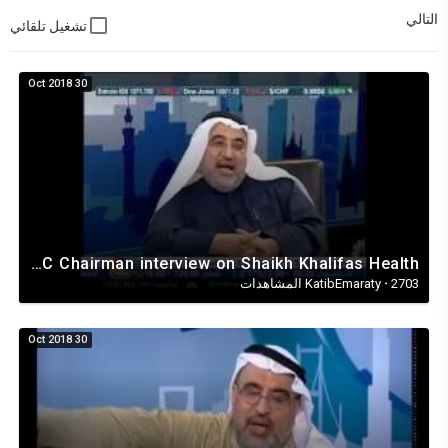
التالي
تشغيل تلقائي
30 Oct 2018
UNIPRC Chairman interview on Shaikh Khalifas Health
2703 المشاهدات
·
KatibEmaraty
30 Oct 2018