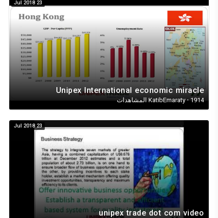
23 Jul 2018
Unipex International economic miracle
1914 المشاهدات
·
KatibEmaraty
23 Jul 2018
unipex trade dot com video