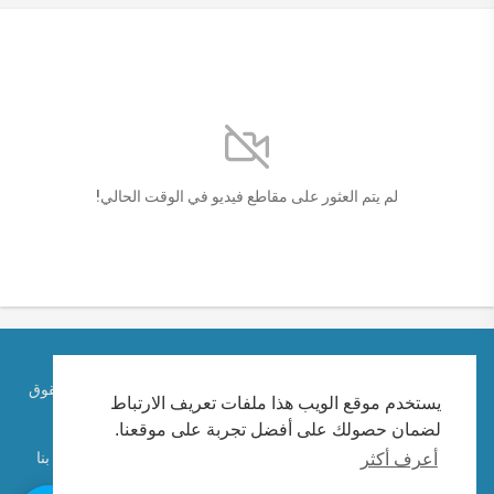
لم يتم العثور على مقاطع فيديو في الوقت الحالي!
حقوق الطبع والنشر © 2026 الكاتب الإماراتي احمد ابراهيم. كل الحقوق
يستخدم موقع الويب هذا ملفات تعريف الارتباط
محفوظة.
لضمان حصولك على أفضل تجربة على موقعنا.
تعليمات الاستخدام
سياسة الخصوصية
معلومات عنا
اتصل بنا
أعرف أكثر
لغة